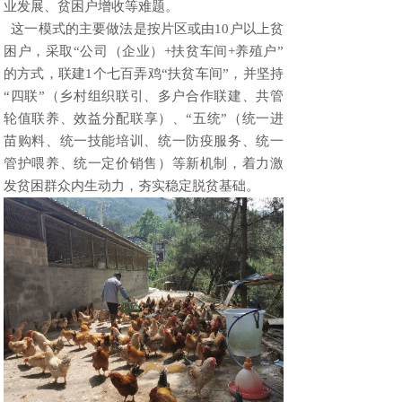
业发展、贫困户增收等难题。
这一模式的主要做法是按片区或由10户以上贫
困户，采取“公司（企业）+扶贫车间+养殖户”
的方式，联建1个七百弄鸡“扶贫车间”，并坚持
“四联”（乡村组织联引、多户合作联建、共管
轮值联养、效益分配联享）、“五统”（统一进
苗购料、统一技能培训、统一防疫服务、统一
管护喂养、统一定价销售）等新机制，着力激
发贫困群众内生动力，夯实稳定脱贫基础。