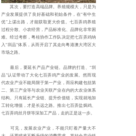
其次，要打造高端品牌。养殖规模大，只是为
产业发展提供了良好基础和初始条件，在“有中生
优”上谋出路，才能获取更大价值。七百弄鸡养殖
过程分散、小农经营，产品标准化、品牌化非常困
难。经过考察，粤桂协作工作队决定把七百弄鸡纳
入“圳品”体系，从而开启了其走向粤港澳大湾区大
市场之路。
最后，要延长产品产业链。品牌的打造、“圳
品”认证带动了大化七百弄鸡产业的发展。然而现
代农业产业不能局限于第一产业，而应构建包括第
二、第三产业等与农业关联产业在内的大农业体系
结构。只有延长产业链、提升价值链，实现就地加
工转化增值，才是长远之路。推出七百弄盐焗鸡、
七百弄鸡丝月饼等深加工产品，走的正是这一步。
可见，发展农业产业，不能只盯着产量大不
大，还要瞄准不断升级的消费需求，算好全产业链