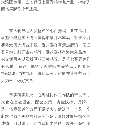
大湾区市场。当地做旺七百弄鸡特色产业，持续巩
固拓展脱贫攻坚成果。
在大化当地久负盛名的七百弄鸡，要在深圳、
在整个粤港澳大湾区赢得市场并不容易。对于深圳
和粤港澳大湾区来说，近的选择有清远麻鸡、湛江
香草鸡、封开杏花鸡等，远的选择有海南文昌鸡、
兴义矮脚鸡以及我区的三黄鸡等。尽管七百弄鸡具
有富硒、高钙、低钠，肉鲜味美等特点，但要在
“好鸡如云”的市场上得到认可，还得在诸多方面下
大力气，做好文章。
事实确实如此。在粤桂协作工作队的帮扶下，
大化在基础设备、配套政策、资金扶持、品牌打
造、拓宽渠道等方面下足功夫，解决了一个又一个
制约七百弄鸡品牌打造的问题，最终才取得如今的
成绩。可以说，七百弄鸡所走的路，就是一条打造