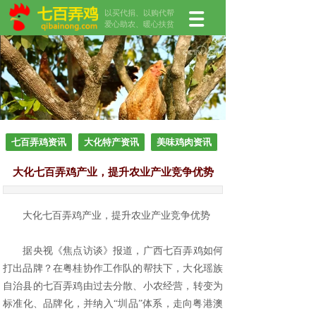
以买代捐、以购代帮
爱心助农、暖心扶贫
七百弄鸡资讯
大化特产资讯
美味鸡肉资讯
大化七百弄鸡产业，提升农业产业竞争优势
大化七百弄鸡产业，提升农业产业竞争优势
据央视《焦点访谈》报道，广西七百弄鸡如何
打出品牌？在粤桂协作工作队的帮扶下，大化瑶族
自治县的七百弄鸡由过去分散、小农经营，转变为
标准化、品牌化，并纳入“圳品”体系，走向粤港澳