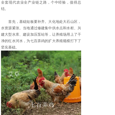
全套现代农业全产业链之路，个中经验，值得总
结。
首先，基础短板要补齐。大化地处大石山区，
水资源紧张。当地通过修建集中供水点和水柜、兴
建大型水库、建设加压泵站等，让养殖场用上了干
净的红水河水，为七百弄鸡的扩大养殖规模打下了
坚实基础。